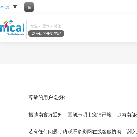
全 球
简
专业
定制
体验
您身边的开奖专家
尊敬的用户 您好:
据越南官方通知，因胡志明市疫情严峻，越南南部彩种
若有任何问题，请联系多彩网在线客服协助，谢谢