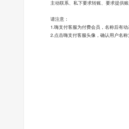
主动联系、私下要求转账、要求提供账
请注意：
1.嗨支付客服为付费会员，名称后有动
2.点击嗨支付客服头像，确认用户名