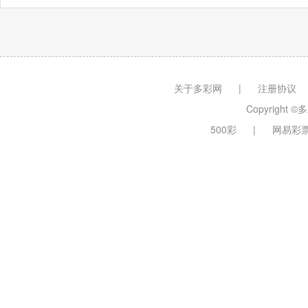
关于多彩网
|
注册协议
Copyright ©多
500彩
|
网易彩