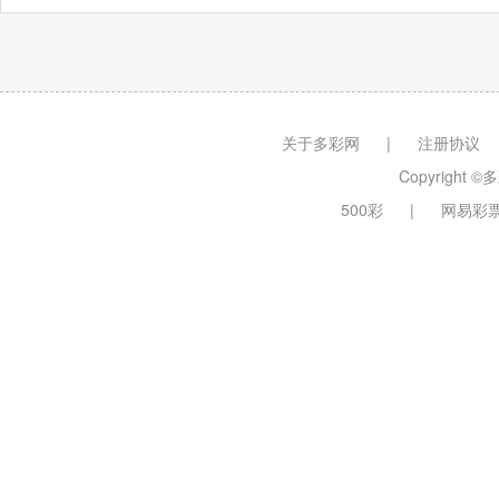
关于多彩网
|
注册协议
Copyright ©多
500彩
|
网易彩