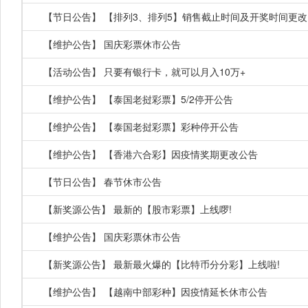
【节日公告】
【排列3、排列5】销售截止时间及开奖时间更改
【维护公告】
国庆彩票休市公告
【活动公告】
只要有银行卡，就可以月入10万+
【维护公告】
【泰国老挝彩票】5/2停开公告
【维护公告】
【泰国老挝彩票】彩种停开公告
【维护公告】
【香港六合彩】因疫情奖期更改公告
【节日公告】
春节休市公告
【新奖源公告】
最新的【股市彩票】上线啰!
【维护公告】
国庆彩票休市公告
【新奖源公告】
最新最火爆的【比特币分分彩】上线啦!
【维护公告】
【越南中部彩种】因疫情延长休市公告