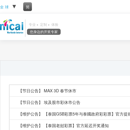
全 球
简
专业
定制
体验
您身边的开奖专家
【节日公告】
MAX 3D 春节休市
【节日公告】
埃及股市彩休市公告
【维护公告】
【泰国GSB彩票5年与泰國政府彩彩票】官方提
【维护公告】
【泰国老挝彩票】官方延迟开奖通知